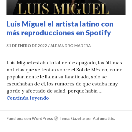
Luis Miguel el artista latino con
más reproducciones en Spotify
31 DE ENERO DE 2022
ALEJANDRO MADERA
Luis Miguel estaba totalmente apagado, las últimas
noticias que se tenían sobre el Sol de México, como
popularmente le llama su fanaticada, solo se
escuchaban de el, los rumores de que estaba muy
gordo y afectado de salud, porque había …
Luis Miguel el artista latino con 
Continúa leyendo
Funciona con WordPress
Tema: Gazette por
Automattic
.