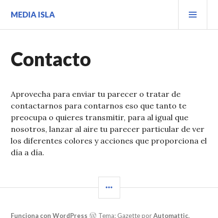
Saltar
MEN
MEDIA ISLA
al
PRIN
contenido.
Contacto
Aprovecha para enviar tu parecer o tratar de
contactarnos para contarnos eso que tanto te
preocupa o quieres transmitir, para al igual que
nosotros, lanzar al aire tu parecer particular de ver
los diferentes colores y acciones que proporciona el
día a día.
BARRA
LATERAL
Funciona con WordPress
Tema: Gazette por
Automattic
.