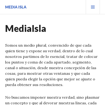
Saltar
MEN
MEDIA ISLA
al
PRIN
contenido.
MediaIsla
Somos un medio plural, convencido de que cada
quien tiene y expone su verdad, dentro de lo cual
nosotros partimos de lo esencial, tratar de colocar
los puntos y coma de cada apartado, segmento,
canal o situación, desde nuestra concepción de las
cosas, para mostrar otras ventanas y que cada
quien pueda elegir la opción que mejor se ajuste o
pueda obtener sus resoluciones.
No buscamos imponer nuestra verdad, sino plasmar
un concepto y que al devorar nuestras líneas, cada