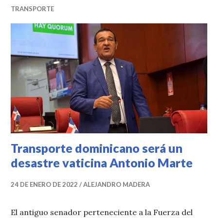
TRANSPORTE
Transporte dominicano será un
desastre vaticina Antonio Marte
24 DE ENERO DE 2022
ALEJANDRO MADERA
El antiguo senador perteneciente a la Fuerza del