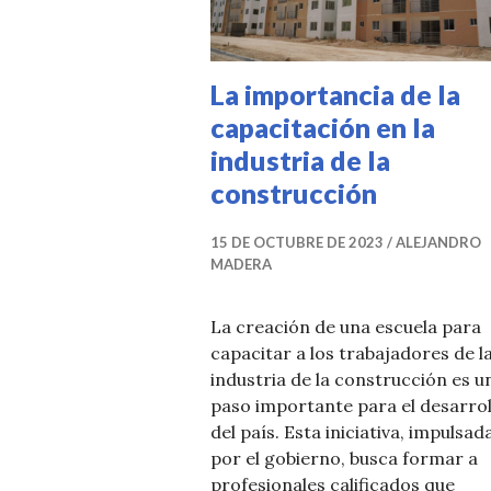
La importancia de la
capacitación en la
industria de la
construcción
15 DE OCTUBRE DE 2023
ALEJANDRO
MADERA
La creación de una escuela para
capacitar a los trabajadores de l
industria de la construcción es u
paso importante para el desarrol
del país. Esta iniciativa, impulsad
por el gobierno, busca formar a
profesionales calificados que