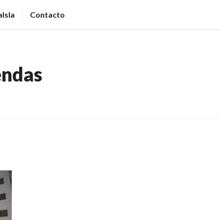
Isla
Contacto
endas