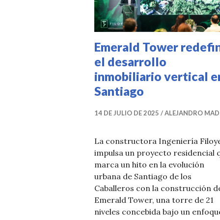
Emerald Tower redefi
el desarrollo
inmobiliario vertical e
Santiago
14 DE JULIO DE 2025
ALEJANDRO MAD
La constructora Ingeniería Filoy
impulsa un proyecto residencial 
marca un hito en la evolución
urbana de Santiago de los
Caballeros con la construcción d
Emerald Tower, una torre de 21
niveles concebida bajo un enfoqu