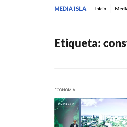
Saltar
MEDIA ISLA
Inicio
Media
al
contenido.
Etiqueta:
cons
ECONOMÍA