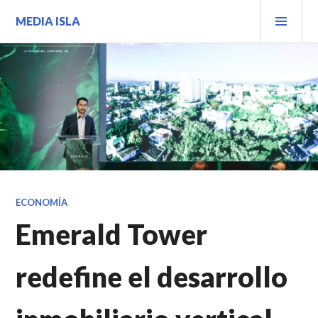
Saltar
MEN
MEDIA ISLA
al
PRIN
contenido.
ECONOMÍA
Emerald Tower
redefine el desarrollo