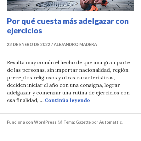
Por qué cuesta más adelgazar con
ejercicios
23 DE ENERO DE 2022
ALEJANDRO MADERA
Resulta muy común el hecho de que una gran parte
de las personas, sin importar nacionalidad, región,
preceptos religiosos y otras características,
deciden iniciar el año con una consigna, lograr
adelgazar y comenzar una rutina de ejercicios con
Por qué cuesta más 
esa finalidad, …
Continúa leyendo
Funciona con WordPress
Tema: Gazette por
Automattic
.