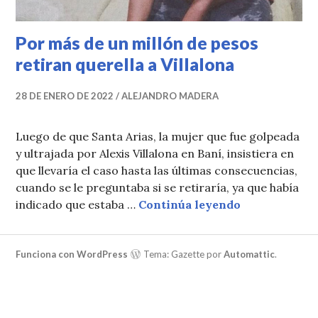
Por más de un millón de pesos
retiran querella a Villalona
28 DE ENERO DE 2022
ALEJANDRO MADERA
Luego de que Santa Arias, la mujer que fue golpeada
y ultrajada por Alexis Villalona en Baní, insistiera en
que llevaría el caso hasta las últimas consecuencias,
cuando se le preguntaba si se retiraría, ya que había
Por más de un
indicado que estaba …
Continúa leyendo
Funciona con WordPress
Tema: Gazette por
Automattic
.