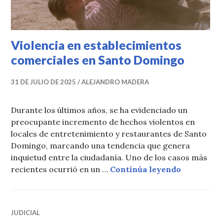
Violencia en establecimientos
comerciales en Santo Domingo
31 DE JULIO DE 2025
ALEJANDRO MADERA
Durante los últimos años, se ha evidenciado un
preocupante incremento de hechos violentos en
locales de entretenimiento y restaurantes de Santo
Domingo, marcando una tendencia que genera
inquietud entre la ciudadanía. Uno de los casos más
Violencia
recientes ocurrió en un …
Continúa leyendo
JUDICIAL