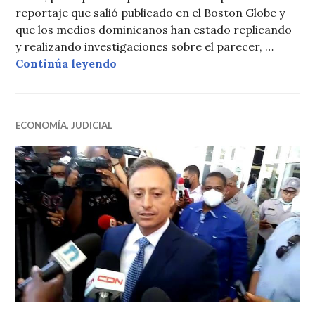
reportaje que salió publicado en el Boston Globe y
que los medios dominicanos han estado replicando
y realizando investigaciones sobre el parecer, …
David Ortiz invita a dejar tema del 
Continúa leyendo
ECONOMÍA
,
JUDICIAL