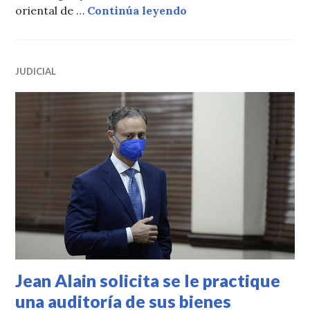
Jean Alain habría ocu
oriental de …
Continúa leyendo
JUDICIAL
Jean Alain solicita se le practique
una auditoría de sus bienes