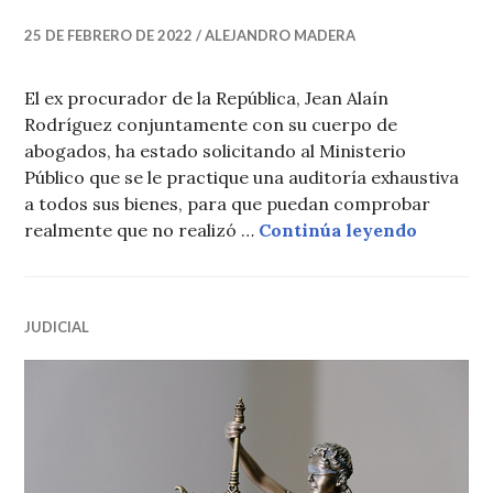
25 DE FEBRERO DE 2022
ALEJANDRO MADERA
El ex procurador de la República, Jean Alaín
Rodríguez conjuntamente con su cuerpo de
abogados, ha estado solicitando al Ministerio
Público que se le practique una auditoría exhaustiva
a todos sus bienes, para que puedan comprobar
Jean Ala
realmente que no realizó …
Continúa leyendo
JUDICIAL