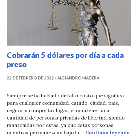
Cobrarán 5 dólares por día a cada
preso
22 DE FEBRERO DE 2022
ALEJANDRO MADERA
Siempre se ha hablado del alto costo que significa
para cualquier comunidad, estado, ciudad, país,
región, sin importar lugar, el mantener una
cantidad de personas privadas de libertad, siendo
mantenidas por estas, ya que estas personas
Cob
mientras permanezcan bajo la …
Continúa leyendo