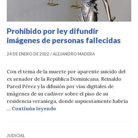
Prohibido por ley difundir
imágenes de personas fallecidas
24 DE ENERO DE 2022
ALEJANDRO MADERA
Con el tema de la muerte por aparente suicido del
ex senador de la República Dominicana, Reinaldo
Pared Pérez y la difusión por vías digitales de
imágenes de su cadáver sobre el piso de su
residencia veraniega, donde supuestamente habría
Prohibido por ley difundir imáge
…
Continúa leyendo
JUDICIAL