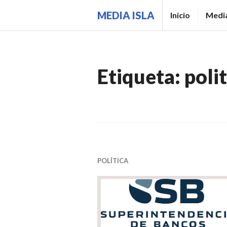
Saltar
MEDIA ISLA
Inicio
Media
al
contenido.
Etiqueta:
poli
POLÍTICA