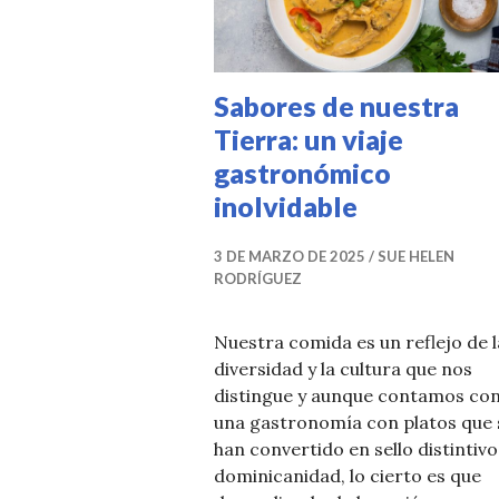
Sabores de nuestra
Tierra: un viaje
gastronómico
inolvidable
3 DE MARZO DE 2025
SUE HELEN
RODRÍGUEZ
Nuestra comida es un reflejo de l
diversidad y la cultura que nos
distingue y aunque contamos co
una gastronomía con platos que 
han convertido en sello distintivo
dominicanidad, lo cierto es que