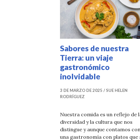
Sabores de nuestra
Tierra: un viaje
gastronómico
inolvidable
3 DE MARZO DE 2025
SUE HELEN
RODRÍGUEZ
Nuestra comida es un reflejo de l
diversidad y la cultura que nos
distingue y aunque contamos co
una gastronomía con platos que 