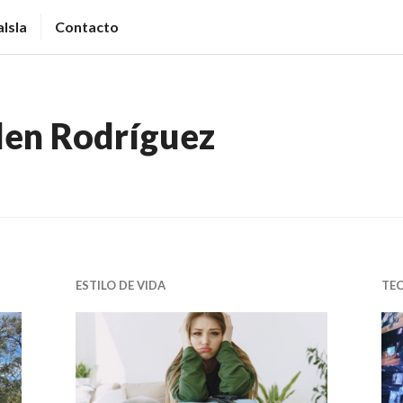
Isla
Contacto
len Rodríguez
ESTILO DE VIDA
TE