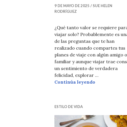
9 DE MAYO DE 2025
SUE HELEN
RODRÍGUEZ
¿Qué tanto valor se requiere par
viajar solo? Probablemente es un
de las preguntas que te han
realizado cuando compartes tus
planes de viaje con algún amigo 
familiar y aunque viajar trae con
un sentimiento de verdadera
felicidad, explorar …
Guía esencial 
Continúa leyendo
ESTILO DE VIDA