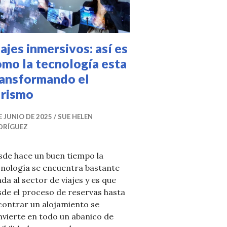
ajes inmersivos: así es
mo la tecnología esta
ransformando el
urismo
E JUNIO DE 2025
SUE HELEN
DRÍGUEZ
sde hace un buen tiempo la
cnología se encuentra bastante
ada al sector de viajes y es que
de el proceso de reservas hasta
contrar un alojamiento se
vierte en todo un abanico de