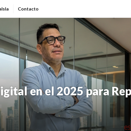
Isla
Contacto
igital en el 2025 para Re