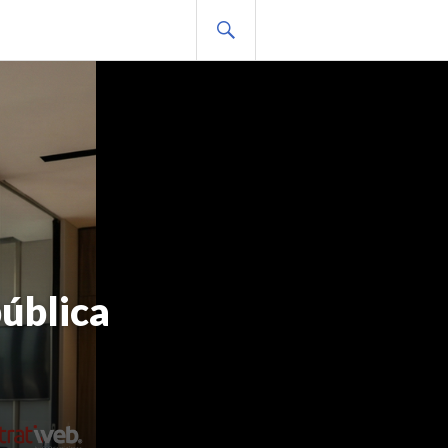
BUSCAR
pública