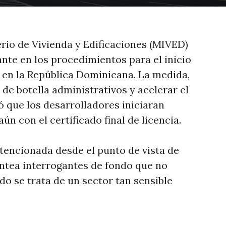
terio de Vivienda y Edificaciones (MIVED)
te en los procedimientos para el inicio
 en la República Dominicana. La medida,
 de botella administrativos y acelerar el
ó que los desarrolladores iniciaran
ún con el certificado final de licencia.
ntencionada desde el punto de vista de
lantea interrogantes de fondo que no
o se trata de un sector tan sensible