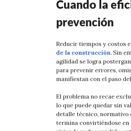
Cuando la efic
prevención
Reducir tiempos y costos e
de la construcción
. Sin e
agilidad se logra posterga
para prevenir errores, omi
manifiestan con el paso de
El problema no recae exclus
lo que puede quedar sin va
detalle técnico, normativo
termina convirtiéndose en