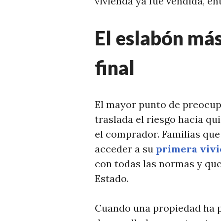
vivienda ya fue vendida, en
El eslabón más
final
El mayor punto de preocup
traslada el riesgo hacia q
el comprador. Familias que
acceder a su
primera viv
con todas las normas y que
Estado.
Cuando una propiedad ha p