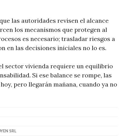
 que las autoridades revisen el alcance
ercen los mecanismos que protegen al
rocesos es necesario; trasladar riesgos a
n en las decisiones iniciales no lo es.
l sector vivienda requiere un equilibrio
nsabilidad. Si ese balance se rompe, las
 hoy, pero llegarán mañana, cuando ya no
OYEN SRL