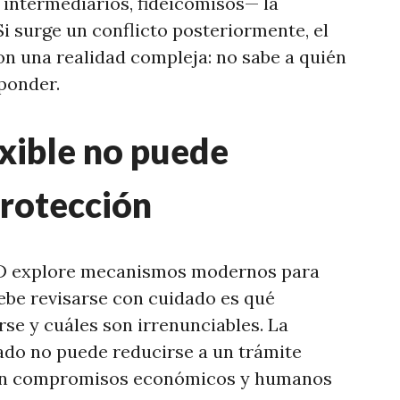
 intermediarios, fideicomisos— la
Si surge un conflicto posteriormente, el
n una realidad compleja: no sabe a quién
ponder.
xible no puede
protección
ED explore mecanismos modernos para
debe revisarse con cuidado es qué
se y cuáles son irrenunciables. La
ado no puede reducirse a un trámite
ten compromisos económicos y humanos