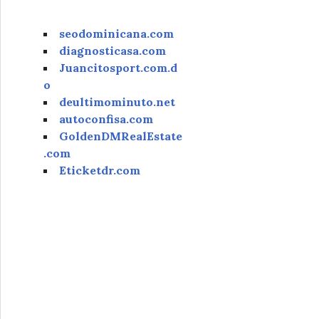
seodominicana.com
diagnosticasa.com
Juancitosport.com.d
o
deultimominuto.net
autoconfisa.com
GoldenDMRealEstate
.com
Eticketdr.com