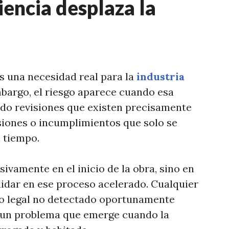
iencia desplaza la
s una necesidad real para la
industria
mbargo, el riesgo aparece cuando esa
ndo revisiones que existen precisamente
siones o incumplimientos que solo se
l tiempo.
ivamente en el inicio de la obra, sino en
lidar en ese proceso acelerado. Cualquier
 o legal no detectado oportunamente
 un problema que emerge cuando la