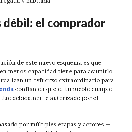
tregada y habitada.
 débil: el comprador
ación de este nuevo esquema es que
uien menos capacidad tiene para asumirlo:
 realizan un esfuerzo extraordinario para
ienda
confían en que el inmueble cumple
 fue debidamente autorizado por el
asado por múltiples etapas y actores —