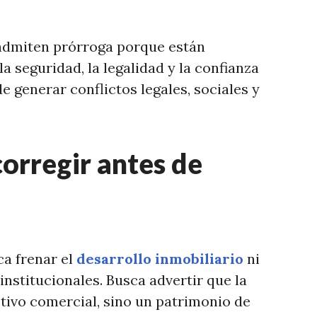
 admiten prórroga porque están
a seguridad, la legalidad y la confianza
e generar conflictos legales, sociales y
orregir antes de
a frenar el
desarrollo inmobiliario
ni
institucionales. Busca advertir que la
ctivo comercial, sino un patrimonio de