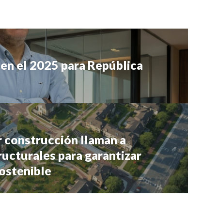
l en el 2025 para República
 construcción llaman a
ructurales para garantizar
ostenible