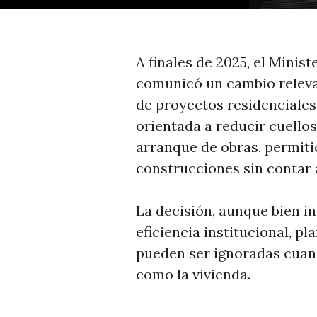
A finales de 2025, el Minis
comunicó un cambio relevan
de proyectos residenciales
orientada a reducir cuellos
arranque de obras, permiti
construcciones sin contar a
La decisión, aunque bien i
eficiencia institucional, p
pueden ser ignoradas cuand
como la vivienda.