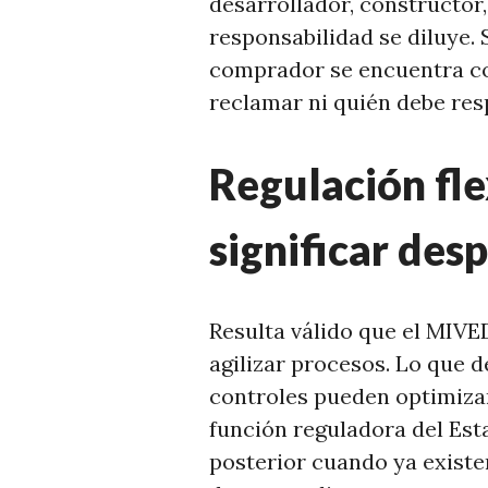
desarrollador, constructor,
responsabilidad se diluye. 
comprador se encuentra co
reclamar ni quién debe res
Regulación fle
significar des
Resulta válido que el MIV
agilizar procesos. Lo que 
controles pueden optimizar
función reguladora del Est
posterior cuando ya exis