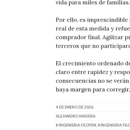
vida para miles de familias.
Por ello, es imprescindible
real de esta medida y refu
comprador final. Agilizar p
terceros que no participaro
El crecimiento ordenado de
claro entre rapidez y respo
consecuencias no se verán
haya margen para corregir.
4 DE ENERO DE 2026
ALEJANDRO MADERA
INGENIERIA FILOYEN
,
INGENIERIA FIL