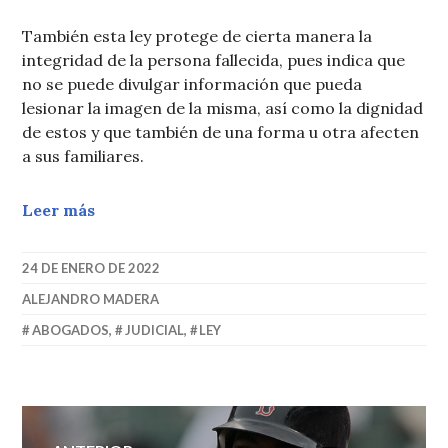
También esta ley protege de cierta manera la
integridad de la persona fallecida, pues indica que
no se puede divulgar información que pueda
lesionar la imagen de la misma, así como la dignidad
de estos y que también de una forma u otra afecten
a sus familiares.
Leer más
24 DE ENERO DE 2022
ALEJANDRO MADERA
ABOGADOS
,
JUDICIAL
,
LEY
Navegación