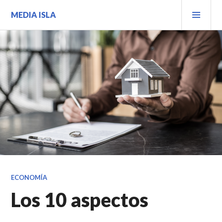
Saltar
MEN
MEDIA ISLA
al
PRIN
contenido.
ECONOMÍA
Los 10 aspectos