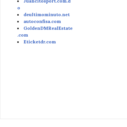
Juancitosport.com.d
o
deultimominuto.net
autoconfisa.com
GoldenDMRealEstate
.com
Eticketdr.com