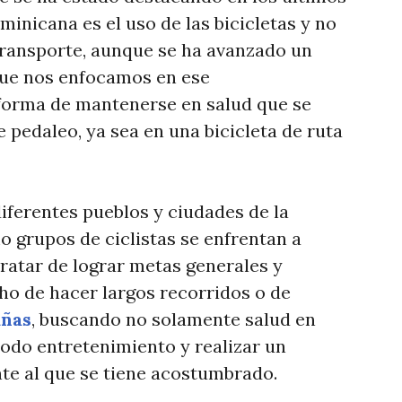
inicana es el uso de las bicicletas y no
ansporte, aunque se ha avanzado un
que nos enfocamos en ese
 forma de mantenerse en salud que se
e pedaleo, ya sea en una bicicleta de ruta
iferentes pueblos y ciudades de la
 grupos de ciclistas se enfrentan a
tratar de lograr metas generales y
cho de hacer largos recorridos o de
añas
, buscando no solamente salud en
todo entretenimiento y realizar un
nte al que se tiene acostumbrado.