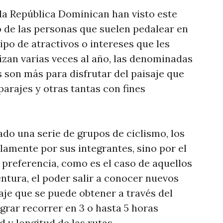
 la República Dominican han visto este
de las personas que suelen pedalear en
tipo de atractivos o intereses que les
izan varias veces al año, las denominadas
s son más para disfrutar del paisaje que
arajes y otras tantas con fines
ado una serie de grupos de ciclismo, los
lamente por sus integrantes, sino por el
 preferencia, como es el caso de aquellos
ventura, el poder salir a conocer nuevos
saje que se puede obtener a través del
ograr recorrer en 3 o hasta 5 horas
 y longitud de las rutas.