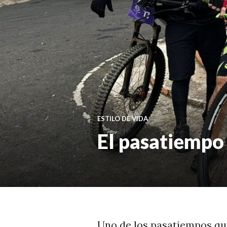
ESTILO DE VIDA
El pasatiempo 
Uno de los pasatiempos qu