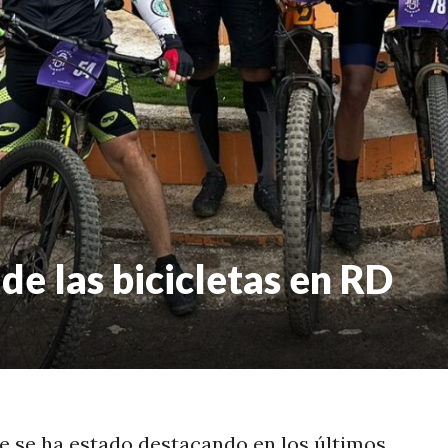
de las bicicletas en RD
e se ha estado destacando en los últimos