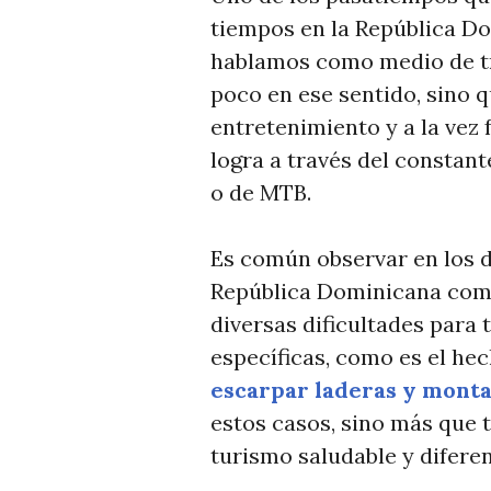
tiempos en la República Dom
hablamos como medio de tr
poco en ese sentido, sino 
entretenimiento y a la vez
logra a través del constant
o de MTB.
Es común observar en los d
República Dominicana como
diversas dificultades para 
específicas, como es el he
escarpar laderas y mont
estos casos, sino más que 
turismo saludable y difere