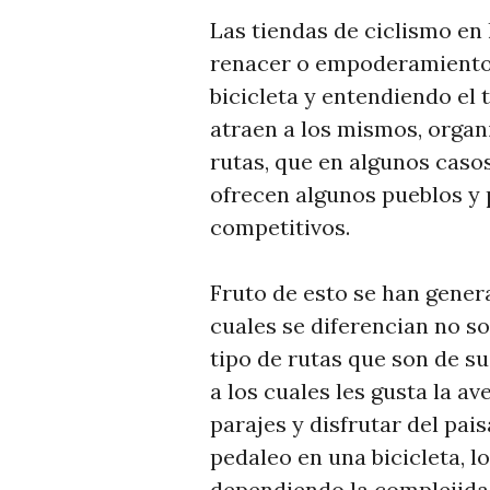
Las tiendas de ciclismo en
renacer o empoderamiento 
bicicleta y entendiendo el 
atraen a los mismos, organ
rutas, que en algunos caso
ofrecen algunos pueblos y p
competitivos.
Fruto de esto se han gener
cuales se diferencian no so
tipo de rutas que son de su
a los cuales les gusta la a
parajes y disfrutar del pai
pedaleo en una bicicleta, l
dependiendo la complejidad