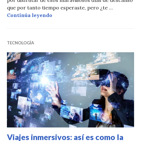
por disfrutar de esos maravillosos días de descanso
que por tanto tiempo esperaste, pero ¿te …
Nostalgia post-viaje: descubre có
Continúa leyendo
TECNOLOGÍA
Viajes inmersivos: así es como la