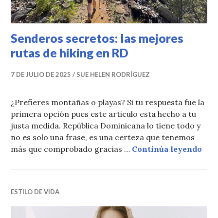
Senderos secretos: las mejores
rutas de hiking en RD
7 DE JULIO DE 2025
SUE HELEN RODRÍGUEZ
¿Prefieres montañas o playas? Si tu respuesta fue la
primera opción pues este articulo esta hecho a tu
justa medida. República Dominicana lo tiene todo y
no es solo una frase, es una certeza que tenemos
Send
más que comprobado gracias …
Continúa leyendo
ESTILO DE VIDA