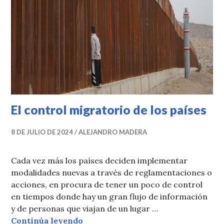
El control migratorio de los países
8 DE JULIO DE 2024
ALEJANDRO MADERA
Cada vez más los países deciden implementar
modalidades nuevas a través de reglamentaciones o
acciones, en procura de tener un poco de control
en tiempos donde hay un gran flujo de información
y de personas que viajan de un lugar …
El control migratorio de los países
Continúa leyendo