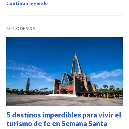
Guía esencial de seguridad para via
Continúa leyendo
ESTILO DE VIDA
5 destinos imperdibles para vivir el
turismo de fe en Semana Santa