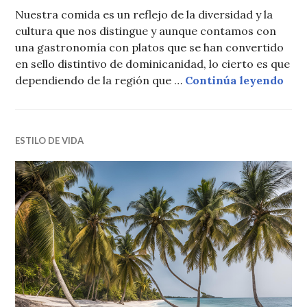
Nuestra comida es un reflejo de la diversidad y la
cultura que nos distingue y aunque contamos con
una gastronomía con platos que se han convertido
en sello distintivo de dominicanidad, lo cierto es que
Sabo
dependiendo de la región que …
Continúa leyendo
ESTILO DE VIDA