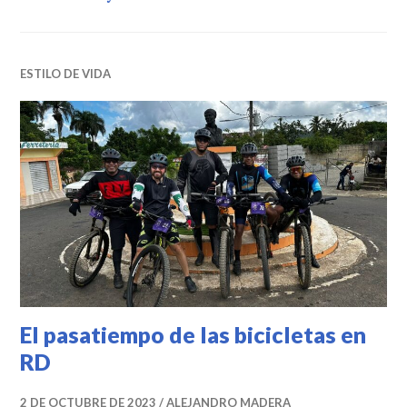
ESTILO DE VIDA
El pasatiempo de las bicicletas en
RD
2 DE OCTUBRE DE 2023
ALEJANDRO MADERA