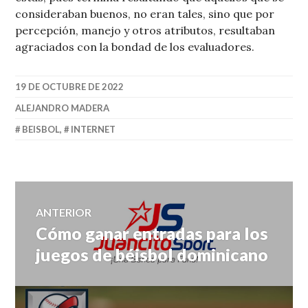
consideraban buenos, no eran tales, sino que por
percepción, manejo y otros atributos, resultaban
agraciados con la bondad de los evaluadores.
19 DE OCTUBRE DE 2022
ALEJANDRO MADERA
BEISBOL
,
INTERNET
Navegación
ANTERIOR
Cómo ganar entradas para los
Entrada
de
anterior:
juegos de béisbol dominicano
entradas