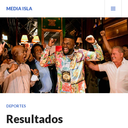
Saltar
MEN
MEDIA ISLA
al
PRIN
contenido.
DEPORTES
Resultados