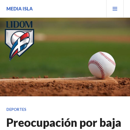
Saltar
MEN
MEDIA ISLA
al
PRIN
contenido.
DEPORTES
Preocupación por baja